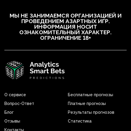
МЫ НЕ ЗАНИМАЕМСЯ ОРГАНИЗАЦИЕЙ И
ПРОВЕДЕНИЕМ АЗАРТНЫХ ИГР.
ИНФОРМАЦИЯ НОСИТ
ОЗНАКОМИТЕЛЬНЫЙ ХАРАКТЕР.
ОГРАНИЧЕНИЕ 18+
О сервисе
Бесплатные прогнозы
Вопрос-Ответ
Платные прогнозы
Блог
Результаты прогнозов
Отзывы
Статистика
Контакты