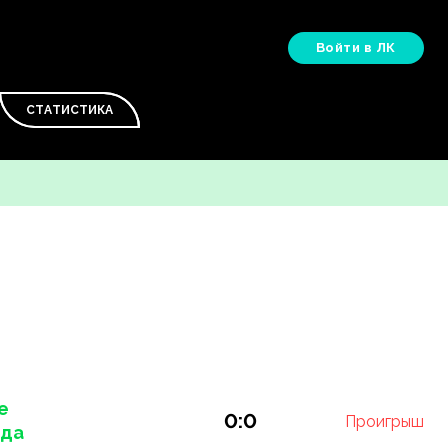
Войти в ЛК
СТАТИСТИКА
е
0:0
Проигрыш
 да