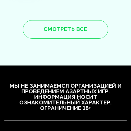
СМОТРЕТЬ ВСЕ
МЫ НЕ ЗАНИМАЕМСЯ ОРГАНИЗАЦИЕЙ И
ПРОВЕДЕНИЕМ АЗАРТНЫХ ИГР.
ИНФОРМАЦИЯ НОСИТ
ОЗНАКОМИТЕЛЬНЫЙ ХАРАКТЕР.
ОГРАНИЧЕНИЕ 18+