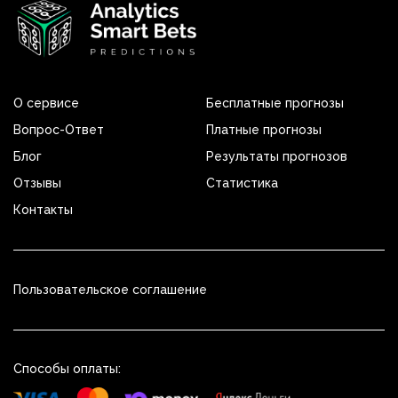
О сервисе
Бесплатные прогнозы
Вопрос-Ответ
Платные прогнозы
Блог
Результаты прогнозов
Отзывы
Статистика
Контакты
Пользовательское соглашение
Способы оплаты: