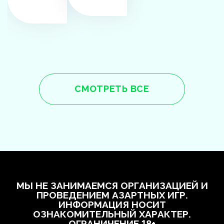
СМОТРЕТЬ ВСЕ
МЫ НЕ ЗАНИМАЕМСЯ ОРГАНИЗАЦИЕЙ И
ПРОВЕДЕНИЕМ АЗАРТНЫХ ИГР.
ИНФОРМАЦИЯ НОСИТ
ОЗНАКОМИТЕЛЬНЫЙ ХАРАКТЕР.
ОГРАНИЧЕНИЕ 18+