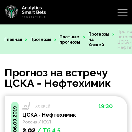
Прогно
Прогнозы
Платные
встреч
Главная
Прогнозы
на
прогнозы
ЦСКА -
Хоккей
Нефте
Прогноз на встречу
ЦСКА - Нефтехимик
19:30
ХОККЕЙ
06.09.2019
ЦСКА - Нефтехимик
Россия / КХЛ
2.02
/ Тб 4,5