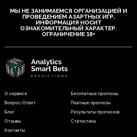
МЫ НЕ ЗАНИМАЕМСЯ ОРГАНИЗАЦИЕЙ И
ПРОВЕДЕНИЕМ АЗАРТНЫХ ИГР.
ИНФОРМАЦИЯ НОСИТ
ОЗНАКОМИТЕЛЬНЫЙ ХАРАКТЕР.
ОГРАНИЧЕНИЕ 18+
О сервисе
Бесплатные прогнозы
Вопрос-Ответ
Платные прогнозы
Блог
Результаты прогнозов
Отзывы
Статистика
Контакты