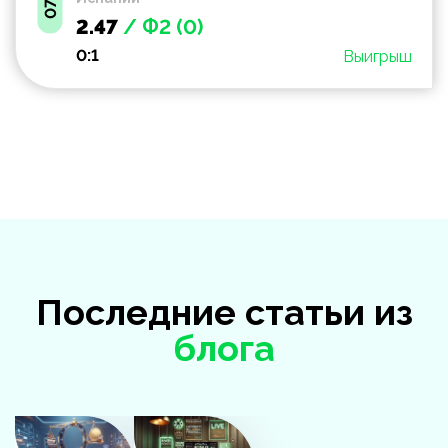
2.47
/ Ф2 (0)
0:1
Выигрыш
Последние статьи из
блога