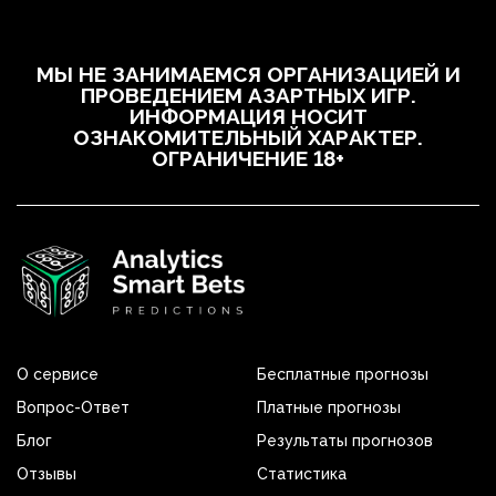
МЫ НЕ ЗАНИМАЕМСЯ ОРГАНИЗАЦИЕЙ И
ПРОВЕДЕНИЕМ АЗАРТНЫХ ИГР.
ИНФОРМАЦИЯ НОСИТ
ОЗНАКОМИТЕЛЬНЫЙ ХАРАКТЕР.
ОГРАНИЧЕНИЕ 18+
О сервисе
Бесплатные прогнозы
Вопрос-Ответ
Платные прогнозы
Блог
Результаты прогнозов
Отзывы
Статистика