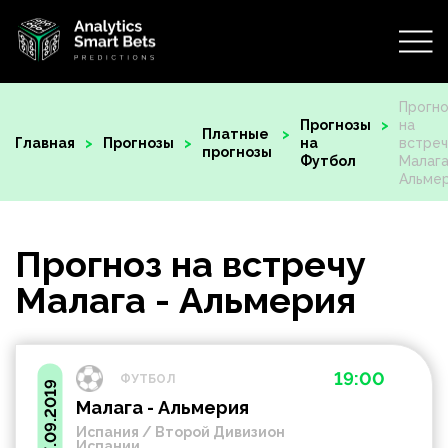
Прогно
Прогнозы
на
Платные
Главная
Прогнозы
на
встреч
прогнозы
Футбол
Малага
Альме
Прогноз на встречу
Малага - Альмерия
19:00
ФУТБОЛ
07.09.2019
Малага - Альмерия
Испания / Второй Дивизион
Испании