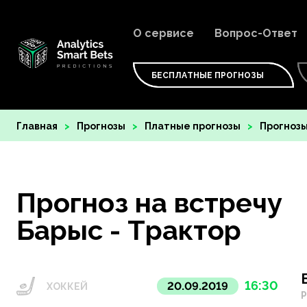
О сервисе
Вопрос-Ответ
БЕСПЛАТНЫЕ ПРОГНОЗЫ
Главная
Прогнозы
Платные прогнозы
Прогнозы
Прогноз на встречу
Барыс - Трактор
16:30
20.09.2019
ХОККЕЙ
Р