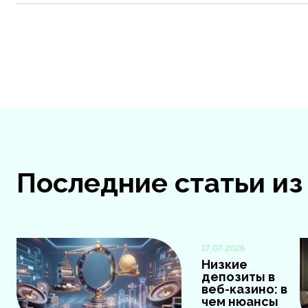
Последние статьи и
17.07.2026
Низкие
депозиты в
веб-казино: в
чем нюансы