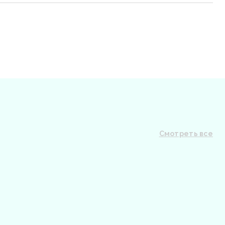
Смотреть все