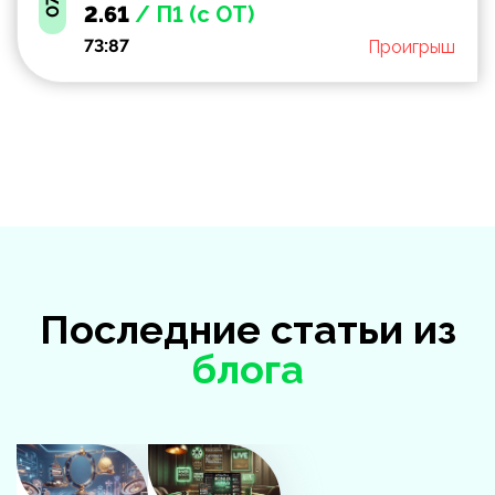
2.61
/ П1 (с ОТ)
73:87
Проигрыш
Последние статьи из
блога