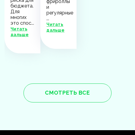
риска для
фрироллы
бюджета.
и
Для
регулярные
многих
...
это спос...
Читать
Читать
дальше
дальше
СМОТРЕТЬ ВСЕ