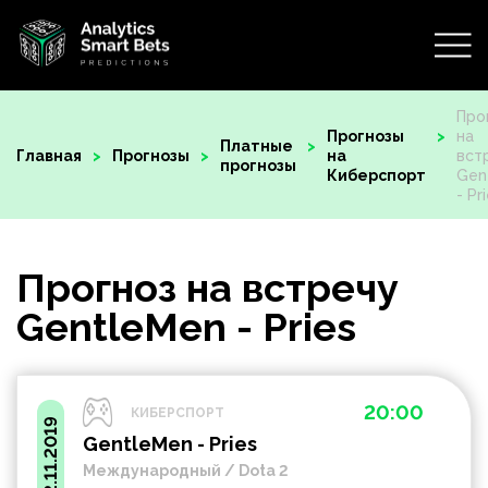
Про
Прогнозы
на
Платные
Главная
Прогнозы
на
вст
прогнозы
Киберспорт
Gen
- Pr
Прогноз на встречу
GentleMen - Pries
20:00
КИБЕРСПОРТ
12.11.2019
GentleMen - Pries
Международный / Dota 2