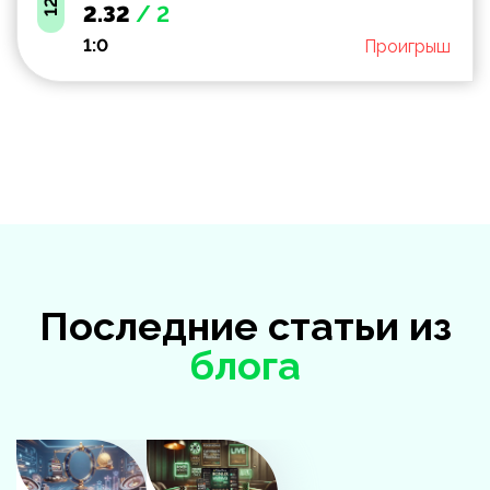
2.32
/ 2
1:0
Проигрыш
Последние статьи из
блога