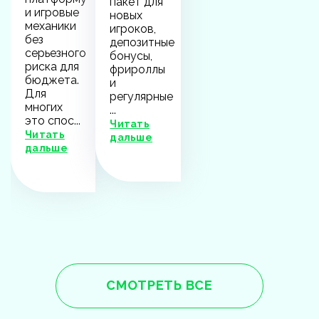
пакет для
и игровые
новых
механики
игроков,
без
депозитные
серьезного
бонусы,
риска для
фрироллы
бюджета.
и
Для
регулярные
многих
...
это спос...
Читать
Читать
дальше
дальше
СМОТРЕТЬ ВСЕ