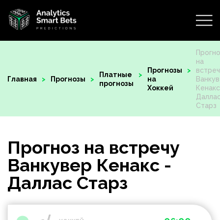
Прогно
на
Прогнозы
встреч
Платные
Главная
Прогнозы
на
Ванку
прогнозы
Хоккей
Кенакс
Далла
Старз
Прогноз на встречу
Ванкувер Кенакс -
Даллас Старз