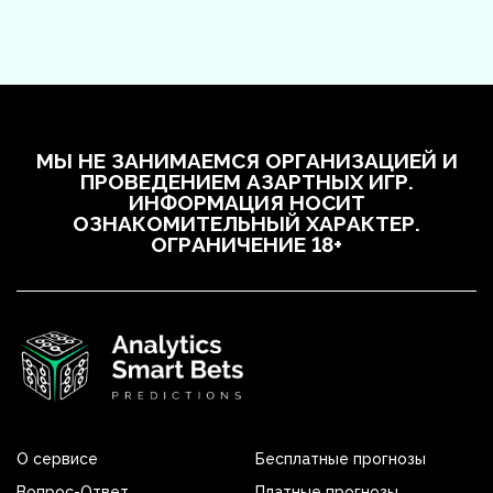
МЫ НЕ ЗАНИМАЕМСЯ ОРГАНИЗАЦИЕЙ И
ПРОВЕДЕНИЕМ АЗАРТНЫХ ИГР.
ИНФОРМАЦИЯ НОСИТ
ОЗНАКОМИТЕЛЬНЫЙ ХАРАКТЕР.
ОГРАНИЧЕНИЕ 18+
О сервисе
Бесплатные прогнозы
Вопрос-Ответ
Платные прогнозы