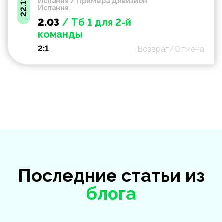
Испания / Примера Дивизион
Испания
2.03
/ Тб 1 для 2-й
команды
2:1
Возврат/Отмена
Последние статьи из
блога