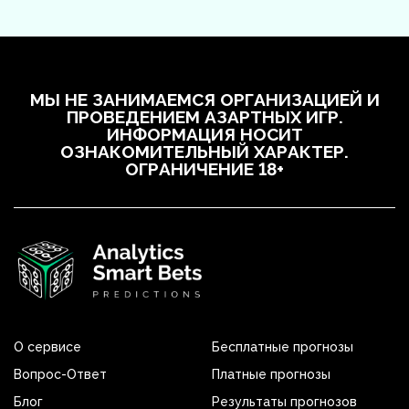
МЫ НЕ ЗАНИМАЕМСЯ ОРГАНИЗАЦИЕЙ И
ПРОВЕДЕНИЕМ АЗАРТНЫХ ИГР.
ИНФОРМАЦИЯ НОСИТ
ОЗНАКОМИТЕЛЬНЫЙ ХАРАКТЕР.
ОГРАНИЧЕНИЕ 18+
О сервисе
Бесплатные прогнозы
Вопрос-Ответ
Платные прогнозы
Блог
Результаты прогнозов