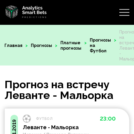
Прогно
на
Прогнозы
Платные
встреч
Главная
Прогнозы
на
прогнозы
Леван
Футбол
-
Мальо
Прогноз на встречу
Леванте - Мальорка
23:00
ФУТБОЛ
22.11.2019
Леванте - Мальорка