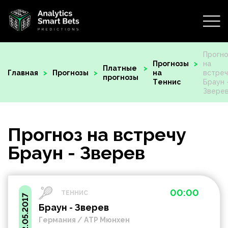
Прогно
Прогнозы
на
Платные
Главная
Прогнозы
на
встреч
прогнозы
Теннис
Браун 
Звере
Прогноз на встречу
Браун - Зверев
00:00
ТЕННИС
02.05.2017
Браун - Зверев
Германия / ATP Мюнхен