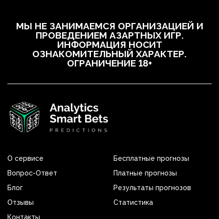
МЫ НЕ ЗАНИМАЕМСЯ ОРГАНИЗАЦИЕЙ И
ПРОВЕДЕНИЕМ АЗАРТНЫХ ИГР.
ИНФОРМАЦИЯ НОСИТ
ОЗНАКОМИТЕЛЬНЫЙ ХАРАКТЕР.
ОГРАНИЧЕНИЕ 18+
О сервисе
Бесплатные прогнозы
Вопрос-Ответ
Платные прогнозы
Блог
Результаты прогнозов
Отзывы
Статистика
Контакты