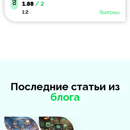
1.88
/ 2
1:2
Выигрыш
Последние статьи из
блога