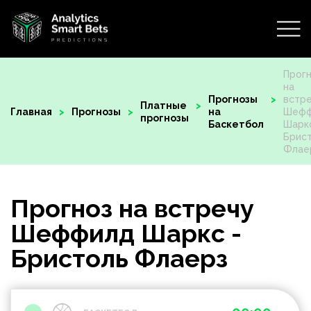
Прог
на
Прогнозы
встр
Платные
Главная
Прогнозы
на
Шеф
прогнозы
Баскетбол
Шаркс
Брис
Флае
Прогноз на встречу
Шеффилд Шаркс -
Бристоль Флаерз