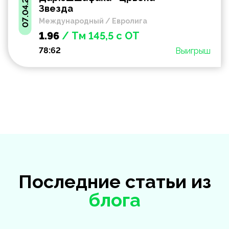
07.04.2017
Звезда
Международный / Евролига
1.96
/ Тм 145,5 с ОТ
78:62
Выигрыш
Последние статьи из
блога