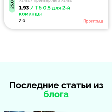
Уэльс / Премьер Лига Уэльс
1.93
/ Тб 0,5 для 2-й
команды
2:0
Проигрыш
Последние статьи из
блога