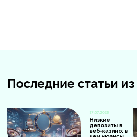
Последние статьи и
17.07.2026
Низкие
депозиты в
веб-казино: в
чем нюансы