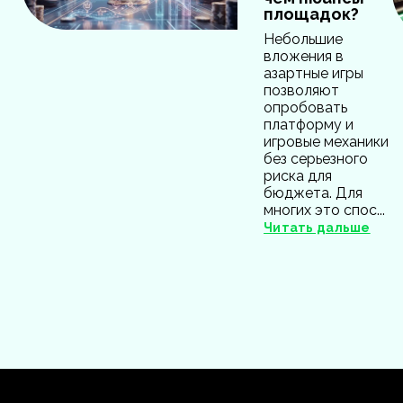
площадок?
Небольшие
вложения в
азартные игры
позволяют
опробовать
платформу и
игровые механики
без серьезного
риска для
бюджета. Для
многих это спос...
Читать дальше