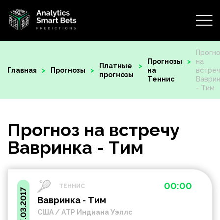
Прогно
Прогнозы
на
Платные
Главная
Прогнозы
на
встреч
прогнозы
Теннис
Ваврин
- Тим
Прогноз на встречу
Вавринка - Тим
00:00
ТЕННИС
17.03.2017
Вавринка - Тим
США / ATP Индиана Уэллс