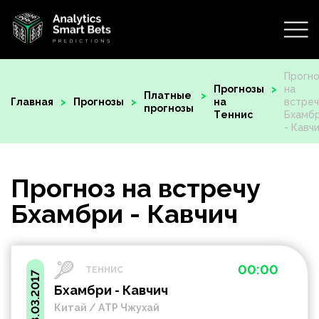
Прогно
Прогнозы
на
Платные
Главная
Прогнозы
на
встреч
прогнозы
Теннис
Бхамб
- Кавч
Прогноз на встречу
Бхамбри - Кавчич
00:00
ТЕННИС
08.03.2017
Бхамбри - Кавчич
Китай / ATP Чжухай