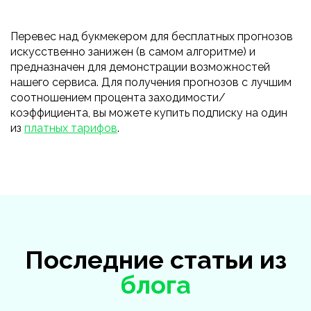
Перевес над букмекером для бесплатных прогнозов
искусственно занижен (в самом алгоритме) и
предназначен для демонстрации возможностей
нашего сервиса. Для получения прогнозов с лучшим
соотношением процента заходимости/
коэффициента, вы можете купить подписку на один
из
платных тарифов
.
Последние статьи из
блога