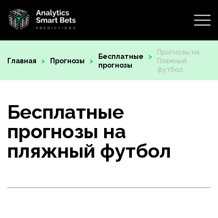
Прогнозы на
Бесплатные
Главная
Прогнозы
Пляжный
прогнозы
футбол
Бесплатные
прогнозы на
пляжный футбол