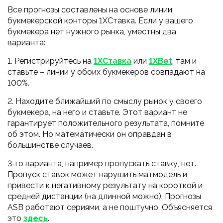
Все прогнозы составлены на основе линии
букмекерской конторы 1ХСтавка. Если у вашего
букмекера нет нужного рынка, уместны два
варианта:
1. Регистрируйтесь на
1ХСтавка
или
1XBet
, там и
ставьте – линии у обоих букмекеров совпадают на
100%.
2. Находите ближайший по смыслу рынок у своего
букмекера, на него и ставьте. Этот вариант не
гарантирует положительного результата, помните
об этом. Но математически он оправдан в
большинстве случаев.
3-го варианта, например пропускать ставку, нет.
Пропуск ставок может нарушить матмодель и
привести к негативному результату на короткой и
средней дистанции (на длинной можно). Прогнозы
ASB работают сериями, а не поштучно. Объясняется
это
здесь
.