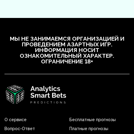
МЫ НЕ ЗАНИМАЕМСЯ ОРГАНИЗАЦИЕЙ И
ПРОВЕДЕНИЕМ АЗАРТНЫХ ИГР.
ИНФОРМАЦИЯ НОСИТ
ОЗНАКОМИТЕЛЬНЫЙ ХАРАКТЕР.
ОГРАНИЧЕНИЕ 18+
О сервисе
Бесплатные прогнозы
Вопрос-Ответ
Платные прогнозы