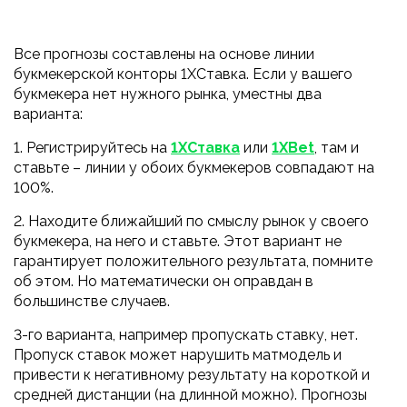
Все прогнозы составлены на основе линии
букмекерской конторы 1ХСтавка. Если у вашего
букмекера нет нужного рынка, уместны два
варианта:
1. Регистрируйтесь на
1ХСтавка
или
1XBet
, там и
ставьте – линии у обоих букмекеров совпадают на
100%.
2. Находите ближайший по смыслу рынок у своего
букмекера, на него и ставьте. Этот вариант не
гарантирует положительного результата, помните
об этом. Но математически он оправдан в
большинстве случаев.
3-го варианта, например пропускать ставку, нет.
Пропуск ставок может нарушить матмодель и
привести к негативному результату на короткой и
средней дистанции (на длинной можно). Прогнозы