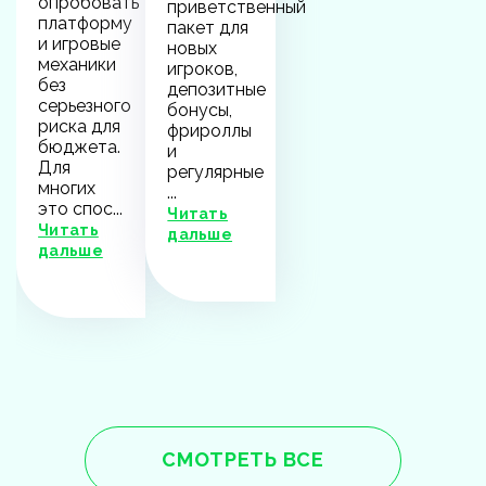
опробовать
приветственный
платформу
пакет для
и игровые
новых
механики
игроков,
без
депозитные
серьезного
бонусы,
риска для
фрироллы
бюджета.
и
Для
регулярные
многих
...
это спос...
Читать
Читать
дальше
дальше
СМОТРЕТЬ ВСЕ