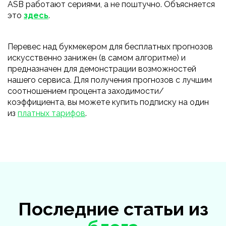
ASB работают сериями, а не поштучно. Объясняется
это
здесь
.
Перевес над букмекером для бесплатных прогнозов
искусственно занижен (в самом алгоритме) и
предназначен для демонстрации возможностей
нашего сервиса. Для получения прогнозов с лучшим
соотношением процента заходимости/
коэффициента, вы можете купить подписку на один
из
платных тарифов
.
Последние статьи из