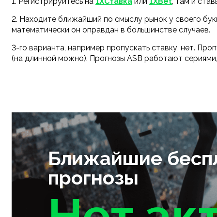
1. Регистрируйтесь на
1ХСтавка
или
1XBet
, там и ста
2. Находите ближайший по смыслу рынок у своего букм
математически он оправдан в большинстве случаев.
3-го варианта, например пропускать ставку, нет. Пр
(на длинной можно). Прогнозы ASB работают сериями,
Ближайшие бесп
прогнозы
Нет ак