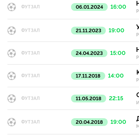
16:00
06.01.2024
ФУТЗАЛ
Р
19:00
21.11.2023
ФУТЗАЛ
Р
15:00
24.04.2023
ФУТЗАЛ
Р
14:00
17.11.2018
ФУТЗАЛ
Р
22:15
11.05.2018
ФУТЗАЛ
И
19:00
20.04.2018
ФУТЗАЛ
М