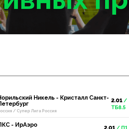
Норильский Никель - Кристалл Санкт-
2.01
/
Петербург
ТБ8.5
оссия / Супер Лига Россия
ЛКС - ИрАэро
2.01
/ П1