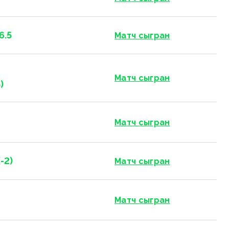
6.5
Матч сыгран
Матч сыгран
)
Матч сыгран
-2)
Матч сыгран
Матч сыгран