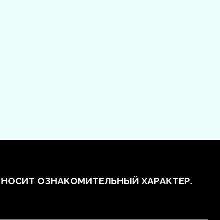
 НОСИТ ОЗНАКОМИТЕЛЬНЫЙ ХАРАКТЕР.