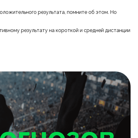
положительного результата, помните об этом. Но
ативному результату на короткой и средней дистанции
рогнозов