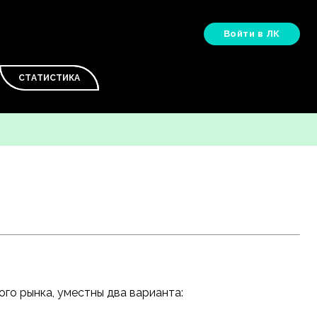
Войти в ЛК
СТАТИСТИКА
го рынка, уместны два варианта: