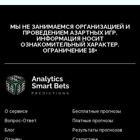
МЫ НЕ ЗАНИМАЕМСЯ ОРГАНИЗАЦИЕЙ И
ПРОВЕДЕНИЕМ АЗАРТНЫХ ИГР.
ИНФОРМАЦИЯ НОСИТ
ОЗНАКОМИТЕЛЬНЫЙ ХАРАКТЕР.
ОГРАНИЧЕНИЕ 18+
О сервисе
Бесплатные прогнозы
Вопрос-Ответ
Платные прогнозы
Блог
Результаты прогнозов
Отзывы
Статистика