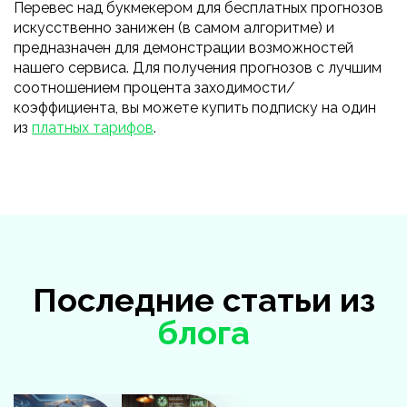
Перевес над букмекером для бесплатных прогнозов
искусственно занижен (в самом алгоритме) и
предназначен для демонстрации возможностей
нашего сервиса. Для получения прогнозов с лучшим
соотношением процента заходимости/
коэффициента, вы можете купить подписку на один
из
платных тарифов
.
Последние статьи из
блога