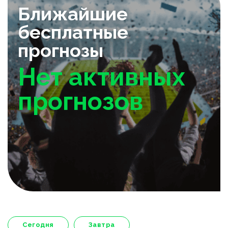
Ближайшие
бесплатные
прогнозы
Нет активных
прогнозов
Сегодня
Завтра