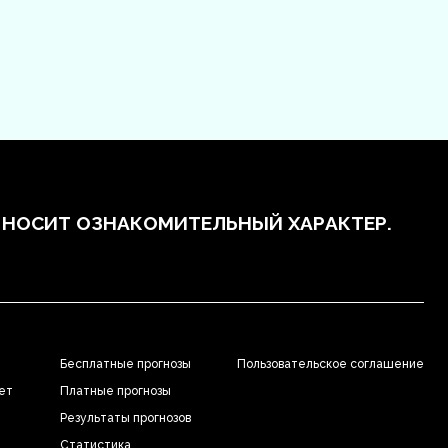
 НОСИТ ОЗНАКОМИТЕЛЬНЫЙ ХАРАКТЕР.
Бесплатные прогнозы
Пользовательское соглашение
ет
Платные прогнозы
Результаты прогнозов
Статистика