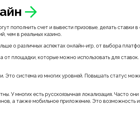
лайн
гут пополнить счет и вывести призовые, делать ставки в 
, чем в реальных казино.
льше о различных аспектах онлайн-игр, от выбора платф
а от площадки, которые можно использовать для ставок.
 Это система из многих уровней. Повышать статус можно
ны. У многих есть русскоязычная локализация. Часто они
онов, а также мобильное приложение. Это возможность иг