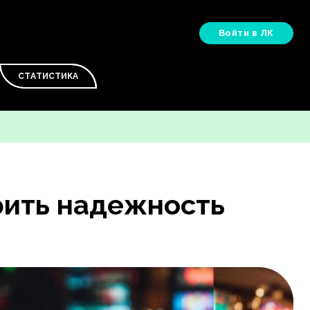
Войти в ЛК
СТАТИСТИКА
рить надежность