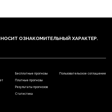
 НОСИТ ОЗНАКОМИТЕЛЬНЫЙ ХАРАКТЕР.
Бесплатные прогнозы
Пользовательское соглашение
ет
Платные прогнозы
Результаты прогнозов
Статистика