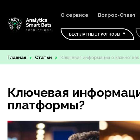
О сервисе
Вопрос-Ответ
БЕСПЛАТНЫЕ ПРОГНОЗЫ
Главная
Статьи
Ключевая информация о казино: ка
Ключевая информация
платформы?