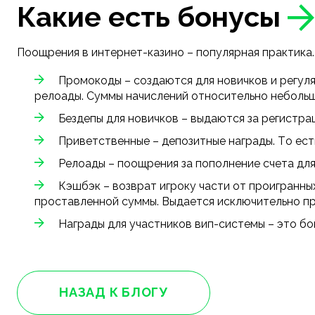
Какие есть бонусы
Поощрения в интернет-казино – популярная практика.
Промокоды – создаются для новичков и регуля
релоады. Суммы начислений относительно неболь
Бездепы для новичков – выдаются за регистра
Приветственные – депозитные награды. То есть
Релоады – поощрения за пополнение счета для
Кэшбэк – возврат игроку части от проигранных
проставленной суммы. Выдается исключительно пр
Награды для участников вип-системы – это бон
НАЗАД К БЛОГУ