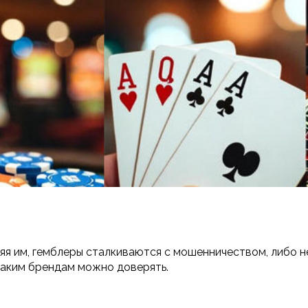
ряя им, гемблеры сталкиваются с мошенничеством, либо
и каким брендам можно доверять.