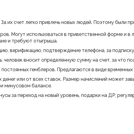
 За их счет легко привлечь новых людей. Поэтому были п
ров. Могут использоваться в приветственной форме и в л
шие и требуют отыгрыша.
цию, верификацию, подтверждение телефона, за подписку 
, человек вносит определенную сумму на счет, за что по
 постоянных гемблеров. Предлагаются в виде временных 
 денег или от всех ставок. Размер начислений может зав
и минусовом балансе.
усы за переход на новый уровень, подарки на ДР, регуля