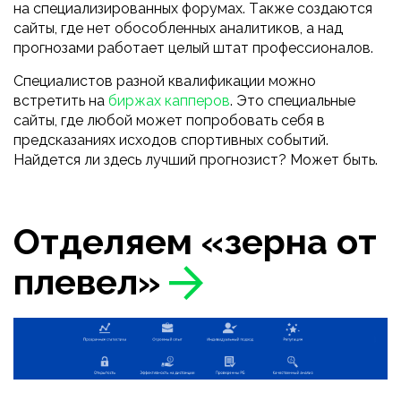
на специализированных форумах. Также создаются
сайты, где нет обособленных аналитиков, а над
прогнозами работает целый штат профессионалов.
Специалистов разной квалификации можно
встретить на
биржах капперов
. Это специальные
сайты, где любой может попробовать себя в
предсказаниях исходов спортивных событий.
Найдется ли здесь лучший прогнозист? Может быть.
Отделяем «зерна от
плевел»