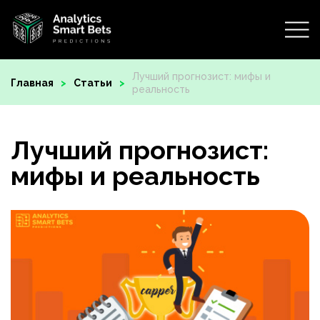
Лучший прогнозист: мифы и
Главная
Статьи
реальность
Лучший прогнозист:
мифы и реальность