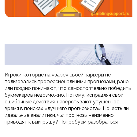
Игроки, которые на «заре» своей карьеры не
пользовались профессиональными прогнозами, рано
или поздно понимают, что самостоятельно победить
букмекеров невозможно. Потому, исправляя свои
ошибочные действия, наверстывают упущенное
время в поисках «лучшего прогнозиста». Но, есть ли
идеальные аналитики, чьи прогнозы неизменно
приводят к выигрышу? Попробуем разобраться.