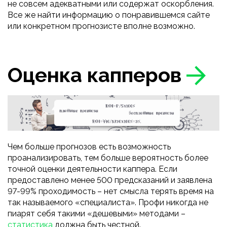
не совсем адекватными или содержат оскорбления.
Все же найти информацию о понравившемся сайте
или конкретном прогнозисте вполне возможно.
Оценка капперов
Чем больше прогнозов есть возможность
проанализировать, тем больше вероятность более
точной оценки деятельности каппера. Если
предоставлено менее 500 предсказаний и заявлена
97-99% проходимость – нет смысла терять время на
так называемого «специалиста». Профи никогда не
пиарят себя такими «дешевыми» методами –
статистика
должна быть честной.