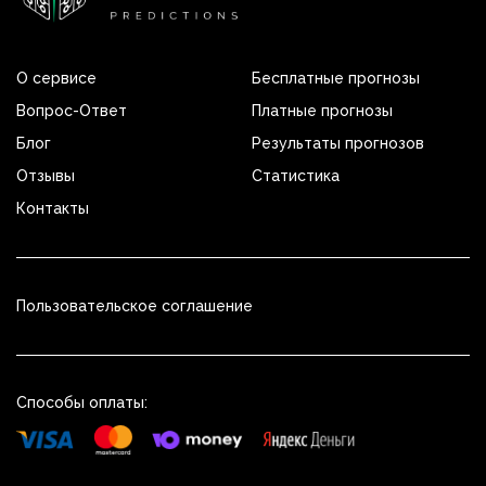
О сервисе
Бесплатные прогнозы
Вопрос-Ответ
Платные прогнозы
Блог
Результаты прогнозов
Отзывы
Статистика
Контакты
Пользовательское соглашение
Способы оплаты: