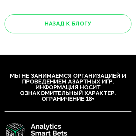
НАЗАД К БЛОГУ
МЫ НЕ ЗАНИМАЕМСЯ ОРГАНИЗАЦИЕЙ И
ПРОВЕДЕНИЕМ АЗАРТНЫХ ИГР.
ИНФОРМАЦИЯ НОСИТ
ОЗНАКОМИТЕЛЬНЫЙ ХАРАКТЕР.
ОГРАНИЧЕНИЕ 18+