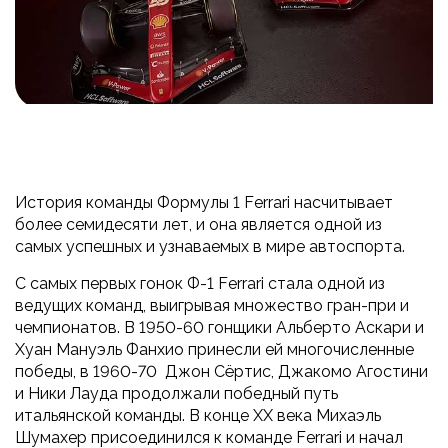
История команды Формулы 1 Ferrari насчитывает
более семидесяти лет, и она является одной из
самых успешных и узнаваемых в мире автоспорта.
С самых первых гонок Ф-1 Ferrari стала одной из
ведущих команд, выигрывая множество гран-при и
чемпионатов. В 1950-60 гонщики Альберто Аскари и
Хуан Мануэль Фанхио принесли ей многочисленные
победы, в 1960-70 Джон Сёртис, Джакомо Агостини
и Ники Лауда продолжали победный путь
итальянской команды. В конце XX века Михаэль
Шумахер присоединился к команде Ferrari и начал