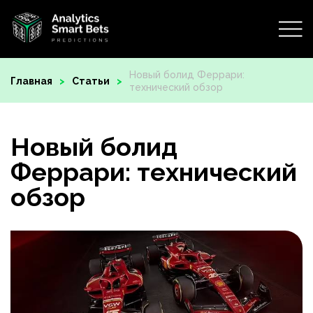
Новый болид Феррари:
Главная
Статьи
технический обзор
Новый болид
Феррари: технический
обзор