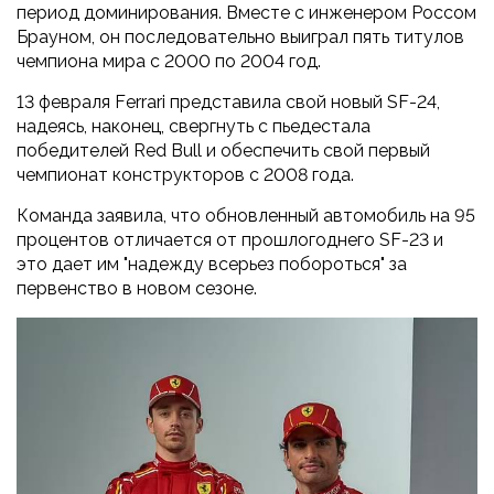
период доминирования. Вместе с инженером Россом
Брауном, он последовательно выиграл пять титулов
чемпиона мира с 2000 по 2004 год.
13 февраля Ferrari представила свой новый SF-24,
надеясь, наконец, свергнуть с пьедестала
победителей Red Bull и обеспечить свой первый
чемпионат конструкторов с 2008 года.
Команда заявила, что обновленный автомобиль на 95
процентов отличается от прошлогоднего SF-23 и
это дает им "надежду всерьез побороться" за
первенство в новом сезоне.