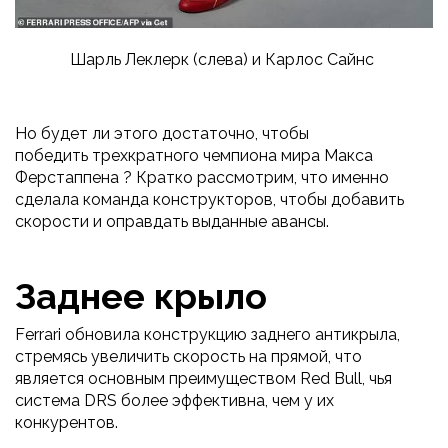
Шарль Леклерк (слева) и Карлос Сайнс
Но будет ли этого достаточно, чтобы
победить трехкратного чемпиона мира Макса
Ферстаппена ? Кратко рассмотрим, что именно
сделала команда конструкторов, чтобы добавить
скорости и оправдать выданные авансы.
Заднее крыло
Ferrari обновила конструкцию заднего антикрыла,
стремясь увеличить скорость на прямой, что
является основным преимуществом Red Bull, чья
система DRS более эффективна, чем у их
конкурентов.