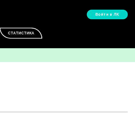
Войти в ЛК
СТАТИСТИКА