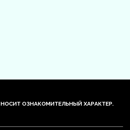
 НОСИТ ОЗНАКОМИТЕЛЬНЫЙ ХАРАКТЕР.