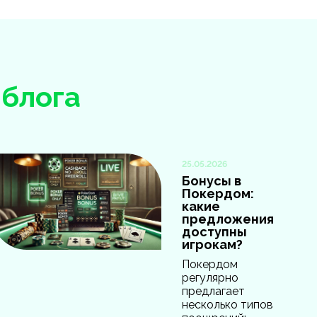
з
блога
25.05.2026
Бонусы в
Покердом:
какие
предложения
доступны
игрокам?
Покердом
регулярно
предлагает
несколько типов