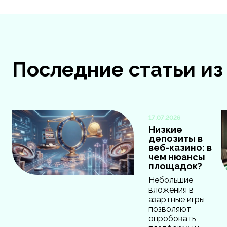
Последние статьи и
17.07.2026
Низкие
депозиты в
веб-казино: в
чем нюансы
площадок?
Небольшие
вложения в
азартные игры
позволяют
опробовать