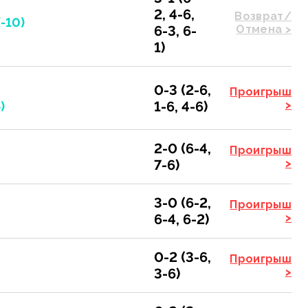
2, 4-6,
Возврат/
-10)
6-3, 6-
Отмена >
1)
0-3 (2-6,
Проигрыш
1-6, 4-6)
>
)
2-0 (6-4,
Проигрыш
7-6)
>
3-0 (6-2,
Проигрыш
6-4, 6-2)
>
0-2 (3-6,
Проигрыш
3-6)
>