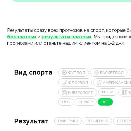
Результаты сразу всех прогнозов на спорт, которые 
бесплатных
и
результаты платных
. Мы придержива
прогнозами или станьте нашим клиентом на 1-2 дня.
Вид спорта
ФУТБОЛ
БАСКЕТБОЛ
ФЛОРБОЛ
АМЕРИКАНСК
РЕГБИ
КИБЕРСПОРТ
UFC
СНУКЕР
ВСЕ
Результат
ВЫИГРЫШ
ПРОИГРЫШ
ВОЗВР