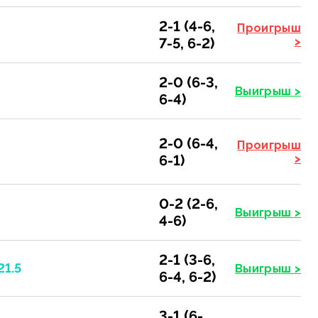
2-1 (4-6,
Проигрыш
7-5, 6-2)
>
2-0 (6-3,
Выигрыш >
6-4)
2-0 (6-4,
Проигрыш
6-1)
>
0-2 (2-6,
Выигрыш >
4-6)
2-1 (3-6,
21.5
Выигрыш >
6-4, 6-2)
3-1 (6-