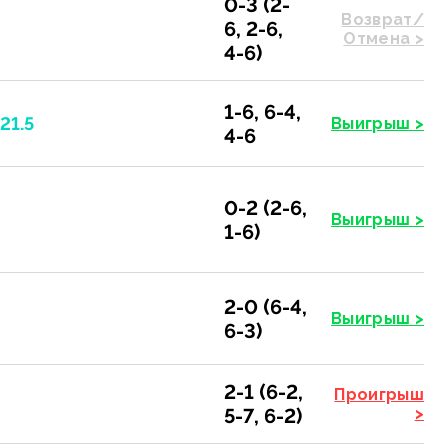
0-3 (2-
Возврат/
6, 2-6,
Отмена >
4-6)
1-6, 6-4,
21.5
Выигрыш >
4-6
0-2 (2-6,
Выигрыш >
1-6)
2-0 (6-4,
Выигрыш >
6-3)
2-1 (6-2,
Проигрыш
5-7, 6-2)
>