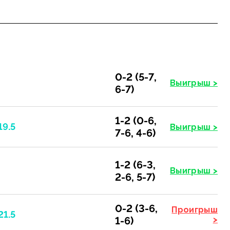
0-2 (5-7,
Выигрыш >
6-7)
1-2 (0-6,
19.5
Выигрыш >
7-6, 4-6)
1-2 (6-3,
Выигрыш >
2-6, 5-7)
0-2 (3-6,
Проигрыш
21.5
1-6)
>