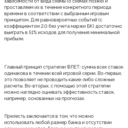
зависимости от вида схемы (о схемах позже) и
проставляем их в течение конкретного периода
времени в соответствии с выбранным игровым
принципом. Для равновероятных событий (с
коэффициентом 2.0 без учета маржи БК) достаточно
выиграть в 51% исходов для получения минимальной
прибыли.
Главный принцип стратегии ФЛЕТ: сумма всех ставок
одинакова в течении всей игровой серии. Во-первых,
это позволяет не проводить какие-либо сложные
расчеты. Во-вторых, с помощью этой стратегии
можно наглядно оцнивать эффестивность ставок,
например, основанных на прогнозах.
Прелесть заключается в том, что можно
использовать любой размер банка и отсутствии