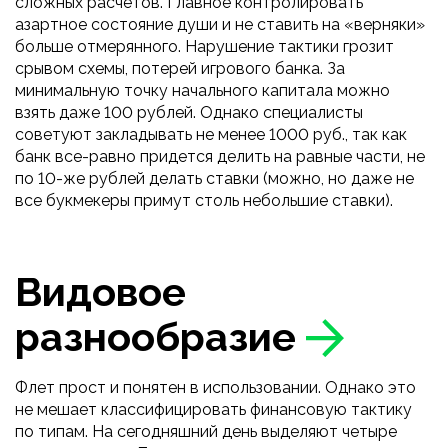
сложных расчетов. Главное контролировать
азартное состояние души и не ставить на «верняки»
больше отмерянного. Нарушение тактики грозит
срывом схемы, потерей игрового банка. За
минимальную точку начального капитала можно
взять даже 100 рублей. Однако специалисты
советуют закладывать не менее 1000 руб., так как
банк все-равно придется делить на равные части, не
по 10-же рублей делать ставки (можно, но даже не
все букмекеры примут столь небольшие ставки).
Видовое
разнообразие
Флет прост и понятен в использовании. Однако это
не мешает классифицировать финансовую тактику
по типам. На сегодняшний день выделяют четыре