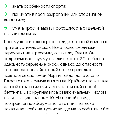
знать особенности спорта;
понимать в прогнозировании или спортивной
аналитике;
уметь просчитывать проходимость отдельной
ставки или цикла.
Преимущество экспертного вида: больший выигрыш
при допустимых рисках. Некоторые смельчаки
переходят на агрессивную тактику Флета. Он
подразумевает сумму ставки не ниже 3% от банка.
Здесь есть серьезные риски, однако, до опасности
того же «догона» (который более правильно
называется системой Мартингейла) далековато.
Плюс тот же – сумма выигрыша. Крайностью в плане
данной стратегии считается хаотичный способ
беттинга. Это крупная игра с максимальным числом
ставок за цикл равным 10. На первый взгляд,
неоправданное безумство. Этот вид неплохо
показывает себя на турнирах, где мало событий и без