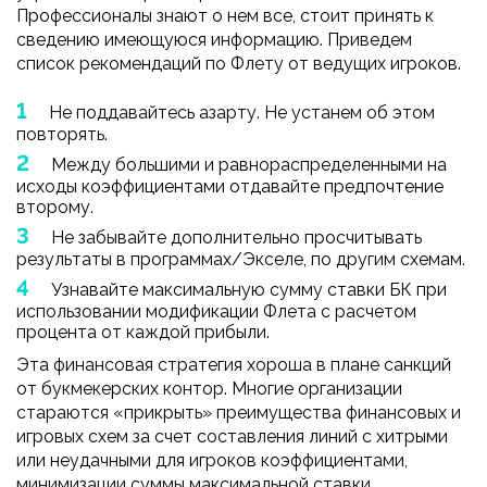
Профессионалы знают о нем все, стоит принять к
сведению имеющуюся информацию. Приведем
список рекомендаций по Флету от ведущих игроков.
Не поддавайтесь азарту. Не устанем об этом
повторять.
Между большими и равнораспределенными на
исходы коэффициентами отдавайте предпочтение
второму.
Не забывайте дополнительно просчитывать
результаты в программах/Экселе, по другим схемам.
Узнавайте максимальную сумму ставки БК при
использовании модификации Флета с расчетом
процента от каждой прибыли.
Эта финансовая стратегия хороша в плане санкций
от букмекерских контор. Многие организации
стараются «прикрыть» преимущества финансовых и
игровых схем за счет составления линий с хитрыми
или неудачными для игроков коэффициентами,
минимизации суммы максимальной ставки,