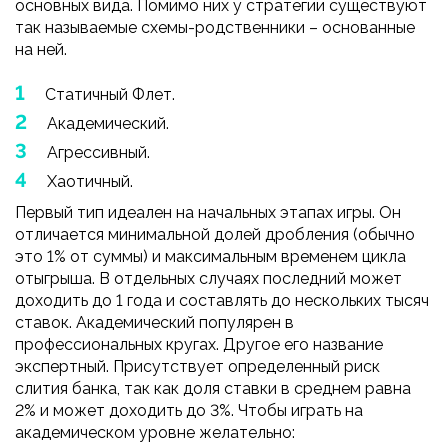
основных вида. Помимо них у стратегии существуют
так называемые схемы-родственники – основанные
на ней.
Статичный Флет.
Академический.
Агрессивный.
Хаотичный.
Первый тип идеален на начальных этапах игры. Он
отличается минимальной долей дробления (обычно
это 1% от суммы) и максимальным временем цикла
отыгрыша. В отдельных случаях последний может
доходить до 1 года и составлять до нескольких тысяч
ставок. Академический популярен в
профессиональных кругах. Другое его название
экспертный. Присутствует определенный риск
слития банка, так как доля ставки в среднем равна
2% и может доходить до 3%. Чтобы играть на
академическом уровне желательно: