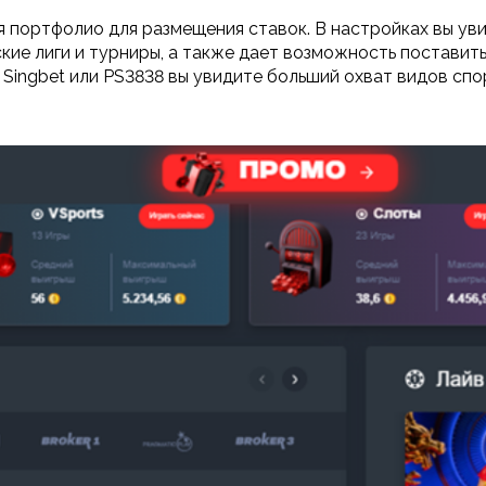
я портфолио для размещения ставок. В настройках вы ув
кие лиги и турниры, а также дает возможность поставит
Singbet или PS3838 вы увидите больший охват видов спо