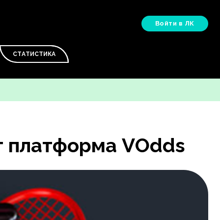
Войти в ЛК
СТАТИСТИКА
г платформа VOdds