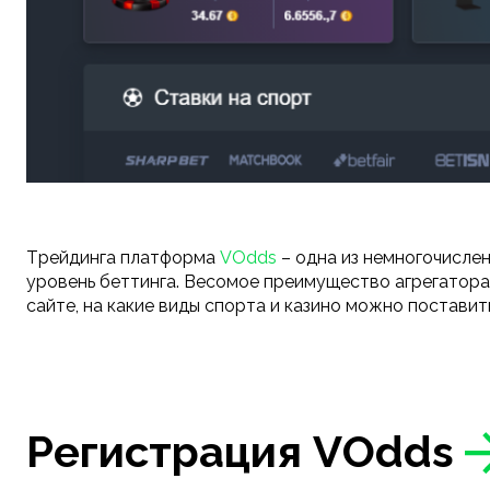
Трейдинга платформа
VOdds
– одна из немногочисле
уровень беттинга. Весомое преимущество агрегатора 
сайте, на какие виды спорта и казино можно поставит
Регистрация VOdds