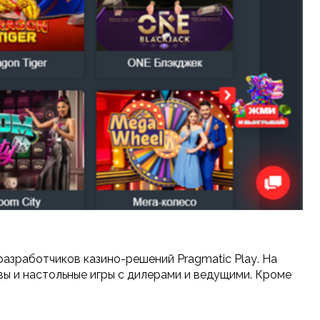
азработчиков казино-решений Pragmatic Play. На
вы и настольные игры с дилерами и ведущими. Кроме