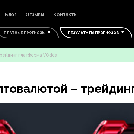
Блог
Отзывы
Контакты
ПЛАТНЫЕ ПРОГНОЗЫ
РЕЗУЛЬТАТЫ ПРОГНОЗОВ
трейдинг платформа VOdds
птовалютой – трейдин