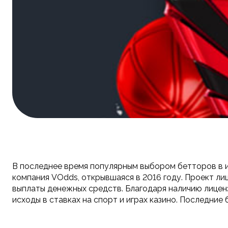
В последнее время популярным выбором бетторов в и
компания VOdds, открывшаяся в 2016 году. Проект л
выплаты денежных средств. Благодаря наличию лицен
исходы в ставках на спорт и играх казино. Последние