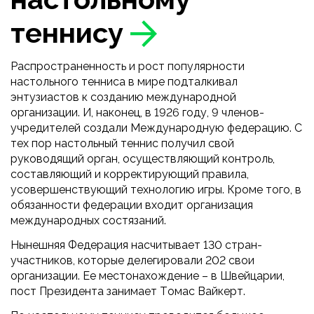
теннису
Распространенность и рост популярности
настольного тенниса в мире подталкивал
энтузиастов к созданию международной
организации. И, наконец, в 1926 году, 9 членов-
учредителей создали Международную федерацию. С
тех пор настольный теннис получил свой
руководящий орган, осуществляющий контроль,
составляющий и корректирующий правила,
усовершенствующий технологию игры. Кроме того, в
обязанности федерации входит организация
международных состязаний.
Нынешняя Федерация насчитывает 130 стран-
участников, которые делегировали 202 свои
организации. Ее местонахождение – в Швейцарии,
пост Президента занимает Томас Вайкерт.