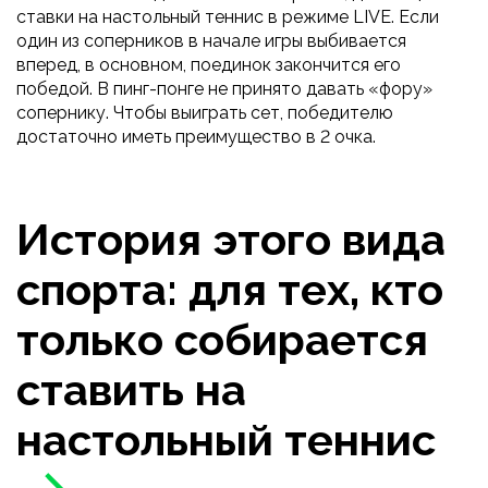
ставки на настольный теннис в режиме LIVE. Если
один из соперников в начале игры выбивается
вперед, в основном, поединок закончится его
победой. В пинг-понге не принято давать «фору»
сопернику. Чтобы выиграть сет, победителю
достаточно иметь преимущество в 2 очка.
История этого вида
спорта: для тех, кто
только собирается
ставить на
настольный теннис