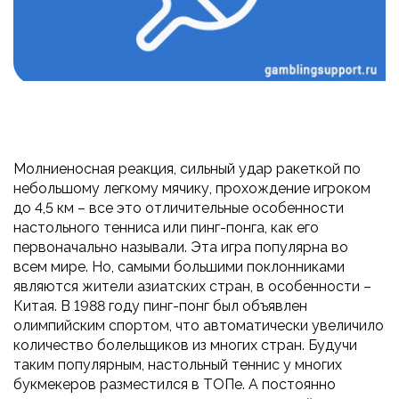
Молниеносная реакция, сильный удар ракеткой по
небольшому легкому мячику, прохождение игроком
до 4,5 км – все это отличительные особенности
настольного тенниса или пинг-понга, как его
первоначально называли.
Э
та игра популярна во
всем мире. Но, самыми большими поклонниками
являются жители азиатских стран, в особенности –
Китая. В 1988 году пинг-понг был объявлен
олимпийским спортом, что автоматически увеличило
количество болельщиков из многих стран. Будучи
таким популярным, настольный теннис у многих
букмекеров разместился в ТОПе. А постоянно