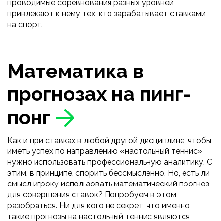
проводимые соревнования разных уровней
привлекают к нему тех, кто зарабатывает ставками
на спорт.
Математика в
прогнозах на пинг-
понг
Как и при ставках в любой другой дисциплине, чтобы
иметь успех по направлению «настольный теннис»
нужно использовать профессиональную аналитику. С
этим, в принципе, спорить бессмысленно. Но, есть ли
смысл игроку использовать математический прогноз
для совершения ставок? Попробуем в этом
разобраться. Ни для кого не секрет, что именно
такие прогнозы на настольный теннис являются