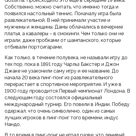
Gossima
. Происходило это еще в середине 19 века.
Собственно, можно считать, что именно тогда и
появился настольный теннис. Поначалу игра была
развлекательной. В ней принимали участие и
мужчины и женщины. Дамы облачались в вечерние
платья, а кавалеры – в смокинги. Чем только они не
играли, даже пробками от шампанского, которые
отбивали портсигарами.
Как только, в течение полувека, не называли игру до
тех пор, пока в 1891 году Чарльз Бакстер и Джон
Джаке не узаконили саму игру и ее название. До
начала 20 века пинг-понг из развлекательного
перерастает в спортивное мероприятие. И уже в
1900 году проводится Первый чемпионат Лондона. В
следующем году состоялся официальный
международный турнир. Его повели в Индии. Победу
одержал, что очень символично, один из самых
лучших игроков в пинг-понг того времени, индус
Нандо.
В то время в пинг-понг не играл разве, что ленивый.