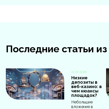
Последние статьи и
17.07.2026
Низкие
депозиты в
веб-казино: в
чем нюансы
площадок?
Небольшие
вложения в