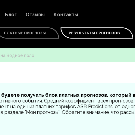
Блог
Отзывы
Контакты
ПЛАТНЫЕ ПРОГНОЗЫ
РЕЗУЛЬТАТЫ ПРОГНОЗОВ
 на Водное поло
будете получать блок платных прогнозов, который 
портивного события. Средний коэффициент всех прогнозов
нт на один из платных тарифов ASB Predictions: от одно
 разделе "Мои прогнозы". Обратите внимание, что рассыл