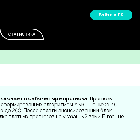
Войти в ЛК
СТАТИСТИКА
включает в себя четыре прогноза.
Прогнозы
, сформированных алгоритмом ASB – не ниже 2.0
го до 250. После оплаты анонсированный блок
ка платных прогнозов на указанный вами E-mail не