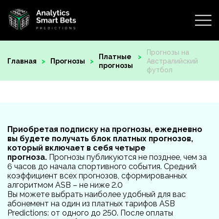
Прогнозы на
Платные
Главная
Прогнозы
Австралийский
прогнозы
футбол
Приобретая подписку на прогнозы, ежедневно
вы будете получать блок платных прогнозов,
который включает в себя четыре
прогноза.
Прогнозы публикуются не позднее, чем за
6 часов до начала спортивного события. Средний
коэффициент всех прогнозов, сформированных
алгоритмом ASB – не ниже 2.0
Вы можете выбрать наиболее удобный для вас
абонемент на один из платных тарифов ASB
Predictions: от одного до 250. После оплаты