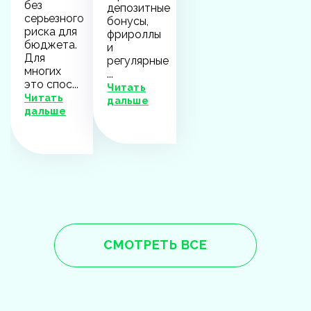
без
депозитные
серьезного
бонусы,
риска для
фрироллы
бюджета.
и
Для
регулярные
многих
...
это спос...
Читать
Читать
дальше
дальше
СМОТРЕТЬ ВСЕ