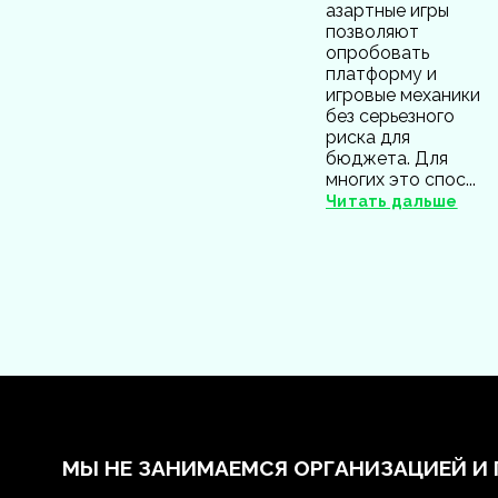
азартные игры
позволяют
опробовать
платформу и
игровые механики
без серьезного
риска для
бюджета. Для
многих это спос...
Читать дальше
МЫ НЕ ЗАНИМАЕМСЯ ОРГАНИЗАЦИЕЙ И