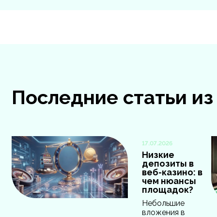
Последние статьи и
17.07.2026
Низкие
депозиты в
веб-казино: в
чем нюансы
площадок?
Небольшие
вложения в