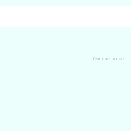
Смотреть все