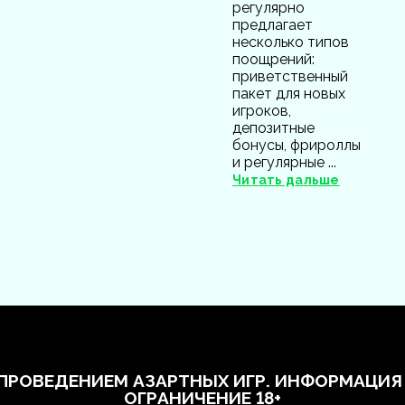
регулярно
предлагает
несколько типов
поощрений:
приветственный
пакет для новых
игроков,
депозитные
бонусы, фрироллы
и регулярные ...
Читать дальше
 ПРОВЕДЕНИЕМ АЗАРТНЫХ ИГР. ИНФОРМАЦИЯ
ОГРАНИЧЕНИЕ 18+