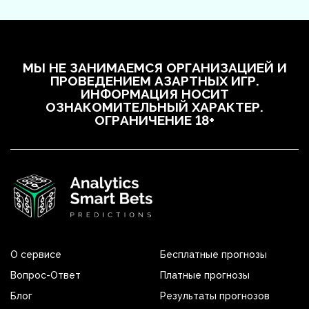
МЫ НЕ ЗАНИМАЕМСЯ ОРГАНИЗАЦИЕЙ И
ПРОВЕДЕНИЕМ АЗАРТНЫХ ИГР.
ИНФОРМАЦИЯ НОСИТ
ОЗНАКОМИТЕЛЬНЫЙ ХАРАКТЕР.
ОГРАНИЧЕНИЕ 18+
О сервисе
Бесплатные прогнозы
Вопрос-Ответ
Платные прогнозы
Блог
Результаты прогнозов