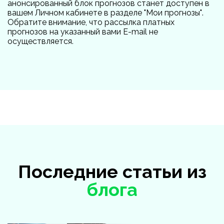
анонсированный блок прогнозов станет доступен в
вашем Личном кабинете в разделе "Мои прогнозы".
Обратите внимание, что рассылка платных
прогнозов на указанный вами E-mail не
осуществляется.
Последние статьи из
блога