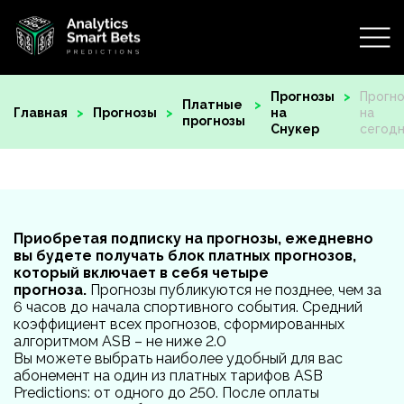
Прогнозы
Прогн
Платные
Главная
Прогнозы
на
на
прогнозы
Снукер
сегодн
Приобретая подписку на прогнозы, ежедневно
вы будете получать блок платных прогнозов,
который включает в себя четыре
прогноза.
Прогнозы публикуются не позднее, чем за
6 часов до начала спортивного события. Средний
коэффициент всех прогнозов, сформированных
алгоритмом ASB – не ниже 2.0
Вы можете выбрать наиболее удобный для вас
абонемент на один из платных тарифов ASB
Predictions: от одного до 250. После оплаты