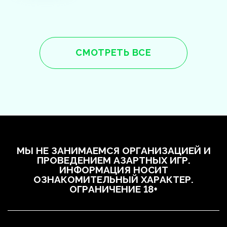
СМОТРЕТЬ ВСЕ
МЫ НЕ ЗАНИМАЕМСЯ ОРГАНИЗАЦИЕЙ И
ПРОВЕДЕНИЕМ АЗАРТНЫХ ИГР.
ИНФОРМАЦИЯ НОСИТ
ОЗНАКОМИТЕЛЬНЫЙ ХАРАКТЕР.
ОГРАНИЧЕНИЕ 18+